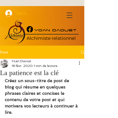
Se connecter
Yoan Daoust
Alchimiste relationnel
Post
Yoan Daoust
18 févr. 2020
1 min de lecture
La patience est la clé
Créez un sous-titre de post de 
blog qui résume en quelques 
phrases claires et concises le 
contenu de votre post et qui 
motivera vos lecteurs à continuer à 
lire.